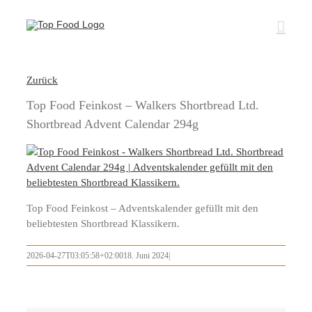
Zum
Inhalt
springen
Zurück
Top Food Feinkost – Walkers Shortbread Ltd.
Shortbread Advent Calendar 294g
Top Food Feinkost – Adventskalender gefüllt mit den
beliebtesten Shortbread Klassikern.
2026-04-27T03:05:58+02:00
18. Juni 2024
|