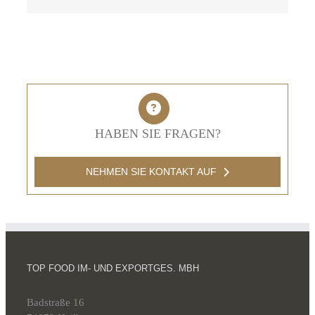
Mail
HABEN SIE FRAGEN?
NEHMEN SIE KONTAKT AUF
TOP FOOD IM- UND EXPORTGES. MBH
Badstraße 16