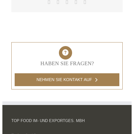
Facebook
X
LinkedIn
Pinterest
E-
Mail
HABEN SIE FRAGEN?
NEHMEN SIE KONTAKT AUF
TOP FOOD IM- UND EXPORTGES. MBH