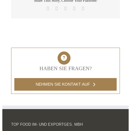
Share This Story, Choose Your Platform!
Facebook
X
LinkedIn
Pinterest
E-
Mail
HABEN SIE FRAGEN?
NEHMEN SIE KONTAKT AUF
TOP FOOD IM- UND EXPORTGES. MBH