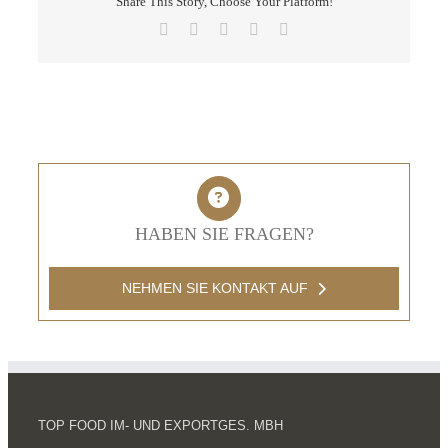
Share This Story, Choose Your Platform!
Facebook
X
LinkedIn
Pinterest
E-
Mail
HABEN SIE FRAGEN?
NEHMEN SIE KONTAKT AUF
TOP FOOD IM- UND EXPORTGES. MBH