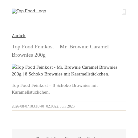
Zum
Inhalt
springen
Zurück
Top Food Feinkost – Mr. Brownie Caramel
Brownies 200g
Top Food Feinkost – 8 Schoko Brownies mit
Karamellstückchen.
2026-08-07T03:10:40+02:00
22. Juni 2025
|