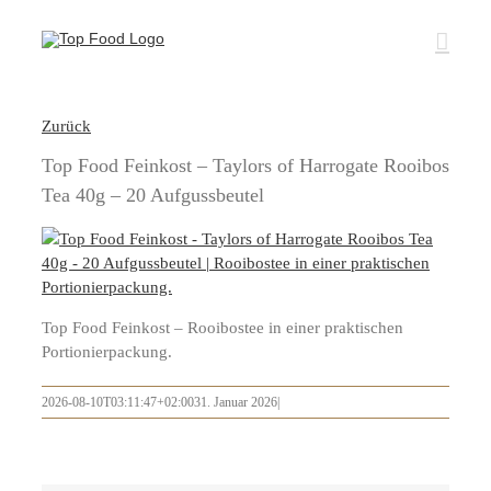
Zum
Inhalt
springen
Zurück
Top Food Feinkost – Taylors of Harrogate Rooibos
Tea 40g – 20 Aufgussbeutel
Top Food Feinkost – Rooibostee in einer praktischen
Portionierpackung.
2026-08-10T03:11:47+02:00
31. Januar 2026
|