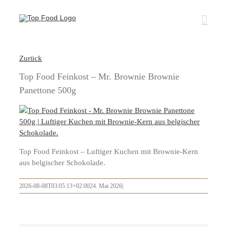
Zum
Inhalt
springen
Zurück
Top Food Feinkost – Mr. Brownie Brownie
Panettone 500g
Top Food Feinkost – Luftiger Kuchen mit Brownie-Kern
aus belgischer Schokolade.
2026-08-08T03:05:13+02:00
24. Mai 2026
|