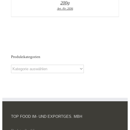
200g
Art.-Nr.:2036
Produktkategorien
TOP FOOD IM- UND EXPORTGES. MBH