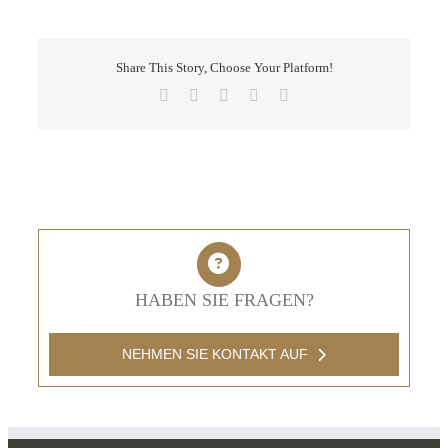
Share This Story, Choose Your Platform!
Facebook
X
LinkedIn
Pinterest
E-
Mail
HABEN SIE FRAGEN?
NEHMEN SIE KONTAKT AUF