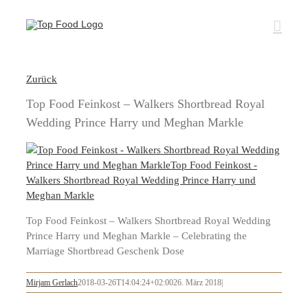
Zum
Inhalt
springen
Zurück
Top Food Feinkost – Walkers Shortbread Royal
Wedding Prince Harry und Meghan Markle
Top Food Feinkost – Walkers Shortbread Royal Wedding
Prince Harry und Meghan Markle – Celebrating the
Marriage Shortbread Geschenk Dose
Mirjam Gerlach
2018-03-26T14:04:24+02:00
26. März 2018
|