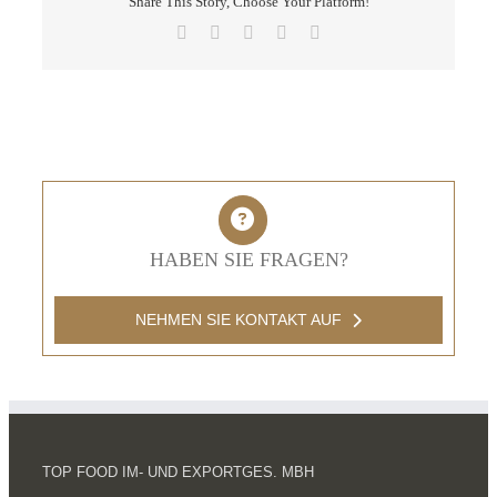
Share This Story, Choose Your Platform!
Facebook
X
LinkedIn
Pinterest
E-
Mail
HABEN SIE FRAGEN?
NEHMEN SIE KONTAKT AUF
TOP FOOD IM- UND EXPORTGES. MBH