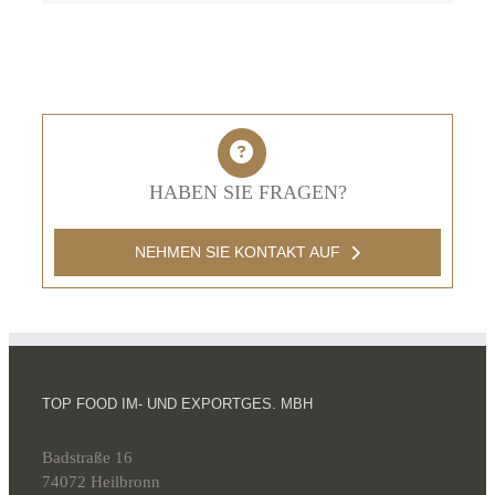
HABEN SIE FRAGEN?
NEHMEN SIE KONTAKT AUF
TOP FOOD IM- UND EXPORTGES. MBH
Badstraße 16
74072 Heilbronn