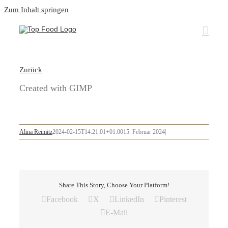
Zum Inhalt springen
Zurück
Created with GIMP
Alina Reimitz
2024-02-15T14:21:01+01:00
15. Februar 2024
|
Share This Story, Choose Your Platform!
Facebook
X
LinkedIn
Pinterest
E-Mail