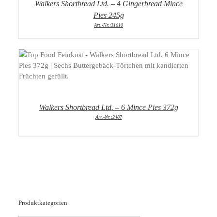
Walkers Shortbread Ltd. – 4 Gingerbread Mince
Pies 245g
Art.-Nr.:31610
DETAILS
Walkers Shortbread Ltd. – 6 Mince Pies 372g
Art.-Nr.:2487
Produktkategorien