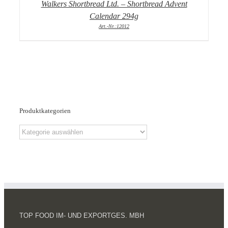
Walkers Shortbread Ltd. – Shortbread Advent
Calendar 294g
Art.-Nr.:12012
Produktkategorien
TOP FOOD IM- UND EXPORTGES. MBH