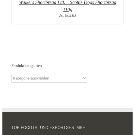
Walkers Shortbread Ltd. – Scottie Dogs Shortbread
110g
Art.-Nr.:1813
Produktkategorien
TOP FOOD IM- UND EXPORTGES. MBH