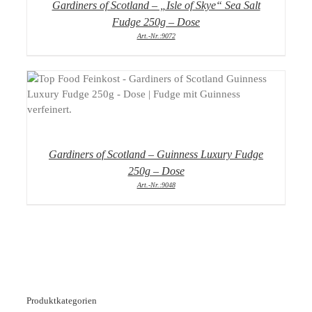
Gardiners of Scotland – „Isle of Skye“ Sea Salt
Fudge 250g – Dose
Art.-Nr.:9072
DETAILS
Gardiners of Scotland – Guinness Luxury Fudge
250g – Dose
Art.-Nr.:9048
Produktkategorien