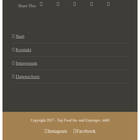
Share This
Start
Kontakt
Impressum
Datenschutz
Copyright 2017 - Top Food Im- und Exportges. mbH
Instagram
Facebook