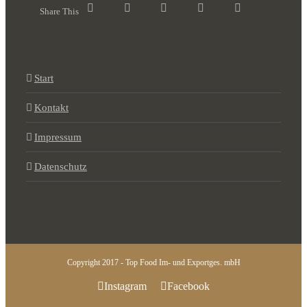
Share This
Start
Kontakt
Impressum
Datenschutz
Copyright 2017 - Top Food Im- und Exportges. mbH
Instagram
Facebook