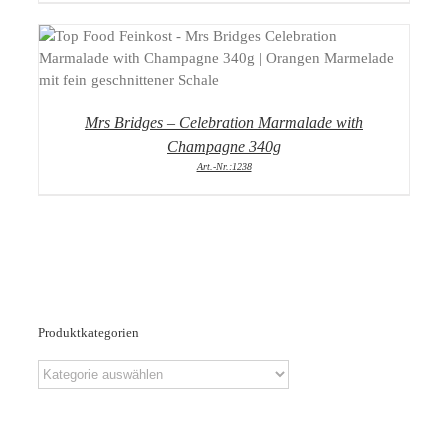
DETAILS
Mrs Bridges – Celebration Marmalade with
Champagne 340g
Art.-Nr.:1238
Produktkategorien