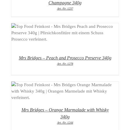
Champagne 340g
Art.-Nr.:1237
DETAILS
Mrs Bridges – Peach and Prosecco Preserve 340g
Art.-Nr.:1278
DETAILS
Mrs Bridges – Orange Marmalade with Whisky
340g
Art.-Nr.:1244