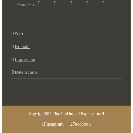
Share This
Start
Kontakt
Impressum
Datenschutz
Copyright 2017 - Top Food Im- und Exportges. mbH
Instagram
Facebook