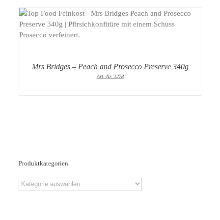
DETAILS
Mrs Bridges – Peach and Prosecco Preserve 340g
Art.-Nr.:1278
Produktkategorien