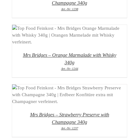
Champagne 340g
Art.-Nr.:1238
DETAILS
Mrs Bridges – Orange Marmalade with Whisky
340g
Art.-Nr.:1244
DETAILS
Mrs Bridges – Strawberry Preserve with
Champagne 340g
Art.-Nr.:1237