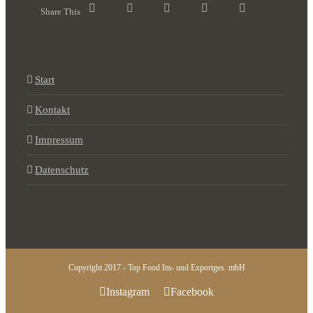
Share This
Start
Kontakt
Impressum
Datenschutz
Copyright 2017 - Top Food Im- und Exportges. mbH
Instagram
Facebook