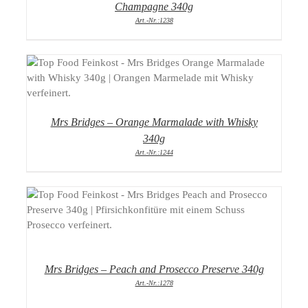
Champagne 340g
Art.-Nr.:1238
DETAILS
Mrs Bridges – Orange Marmalade with Whisky
340g
Art.-Nr.:1244
DETAILS
Mrs Bridges – Peach and Prosecco Preserve 340g
Art.-Nr.:1278