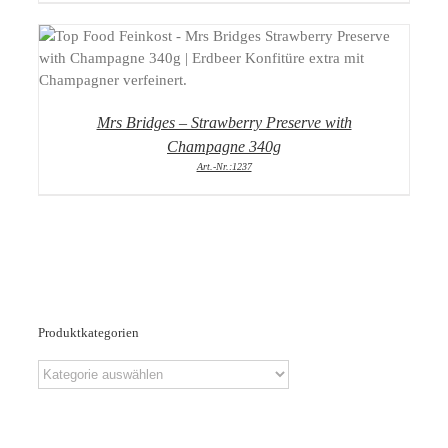
DETAILS
Mrs Bridges – Strawberry Preserve with
Champagne 340g
Art.-Nr.:1237
Produktkategorien