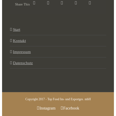
Share This
Start
Kontakt
Impressum
Datenschutz
Copyright 2017 - Top Food Im- und Exportges. mbH
Instagram
Facebook