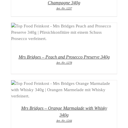
Champagne 340g
Art.-Nr.:1237
DETAILS
Mrs Bridges – Peach and Prosecco Preserve 340g
Art.-Nr.:1278
DETAILS
Mrs Bridges – Orange Marmalade with Whisky
340g
Art.-Nr.:1244