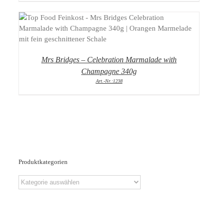
DETAILS
Mrs Bridges – Celebration Marmalade with
Champagne 340g
Art.-Nr.:1238
Produktkategorien