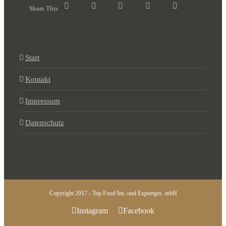
Share This
Start
Kontakt
Impressum
Datenschutz
Copyright 2017 - Top Food Im- und Exportges. mbH
Instagram
Facebook