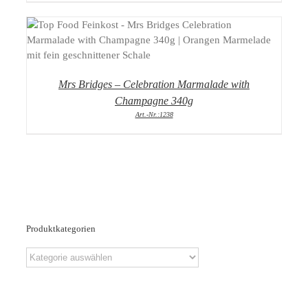
DETAILS
Mrs Bridges – Celebration Marmalade with
Champagne 340g
Art.-Nr.:1238
Produktkategorien