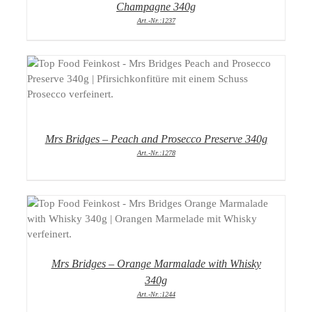
Champagne 340g
Art.-Nr.:1237
DETAILS
Mrs Bridges – Peach and Prosecco Preserve 340g
Art.-Nr.:1278
DETAILS
Mrs Bridges – Orange Marmalade with Whisky
340g
Art.-Nr.:1244