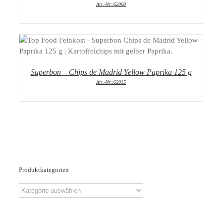
Art.-Nr.:62008
DETAILS
Superbon – Chips de Madrid Yellow Paprika 125 g
Art.-Nr.:62015
Produktkategorien