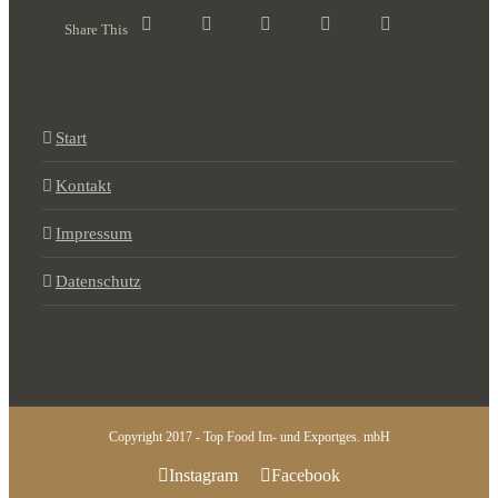
Share This
Start
Kontakt
Impressum
Datenschutz
Copyright 2017 - Top Food Im- und Exportges. mbH
Instagram
Facebook