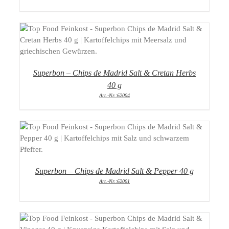
DETAILS
Superbon – Chips de Madrid Salt & Cretan Herbs
40 g
Art.-Nr.:62004
DETAILS
Superbon – Chips de Madrid Salt & Pepper 40 g
Art.-Nr.:62001