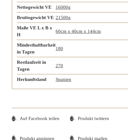
Nettogewicht VE
16000g
Bruttogewicht VE
21500g
Maße VE L x B x
60cm x 40cm x 144cm
H
Mindesthaltbarkeit
180
in Tagen
Restlaufzeit in
270
Tagen
Herkunftsland
Spanien
Auf Facebook teilen
Produkt twittern
Produkt anpinnen
Produkt mailen