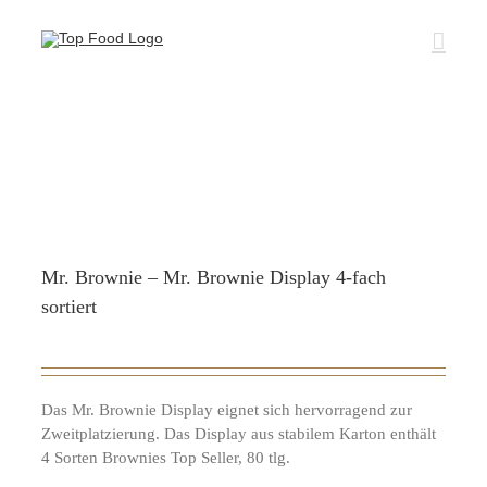
Zum
Inhalt
springen
Mr. Brownie – Mr. Brownie Display 4-fach
sortiert
Das Mr. Brownie Display eignet sich hervorragend zur
Zweitplatzierung. Das Display aus stabilem Karton enthält
4 Sorten Brownies Top Seller, 80 tlg.