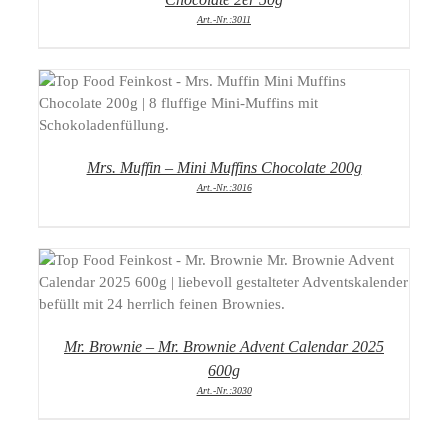
Art.-Nr.:3011
DETAILS
Mrs. Muffin – Mini Muffins Chocolate 200g
Art.-Nr.:3016
DETAILS
Mr. Brownie – Mr. Brownie Advent Calendar 2025
600g
Art.-Nr.:3030