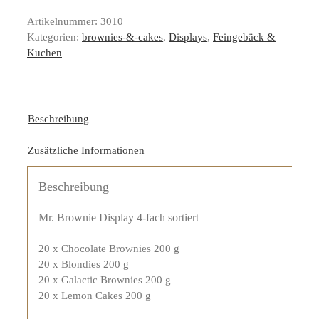
Artikelnummer:
3010
Kategorien:
brownies-&-cakes
,
Displays
,
Feingebäck &
Kuchen
Beschreibung
Zusätzliche Informationen
Beschreibung
Mr. Brownie Display 4-fach sortiert
20 x Chocolate Brownies 200 g
20 x Blondies 200 g
20 x Galactic Brownies 200 g
20 x Lemon Cakes 200 g