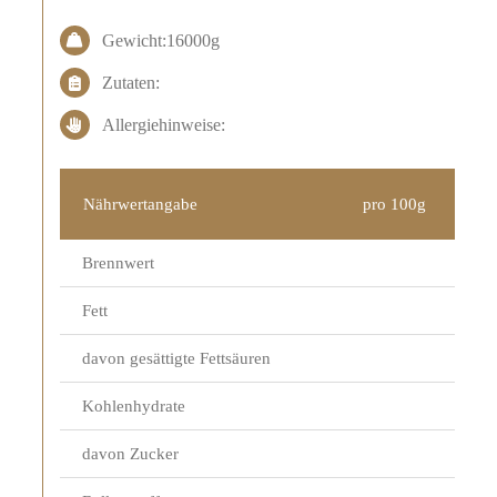
Gewicht:16000g
Zutaten:
Allergiehinweise:
Nährwertangabe
pro 100g
Brennwert
Fett
davon gesättigte Fettsäuren
Kohlenhydrate
davon Zucker