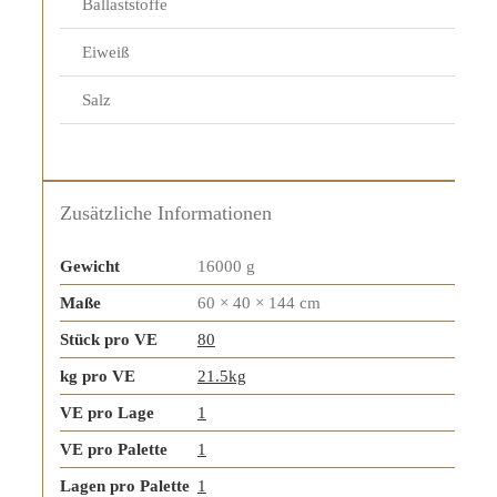
Ballaststoffe
Eiweiß
Salz
Zusätzliche Informationen
Gewicht
16000 g
Maße
60 × 40 × 144 cm
Stück pro VE
80
kg pro VE
21.5kg
VE pro Lage
1
VE pro Palette
1
Lagen pro Palette
1