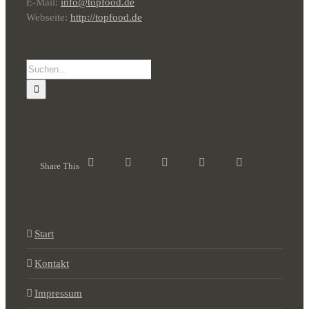
E-Mail:
info@topfood.de
Webseite:
http://topfood.de
Suche
nach:
Share This
Start
Kontakt
Impressum