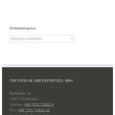
Produktkategorien
TOP FOOD IM- UND EXPORTGES. MBH
Badstraße 16
74072 Heilbronn
Telefon:
+49 7131 72422 0
Fax:
+49 7131 72422 22