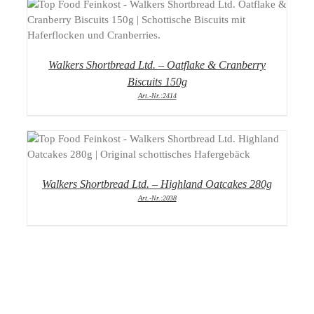
DETAILS
Walkers Shortbread Ltd. – Oatflake & Cranberry
Biscuits 150g
Art.-Nr.:2414
DETAILS
Walkers Shortbread Ltd. – Highland Oatcakes 280g
Art.-Nr.:2038