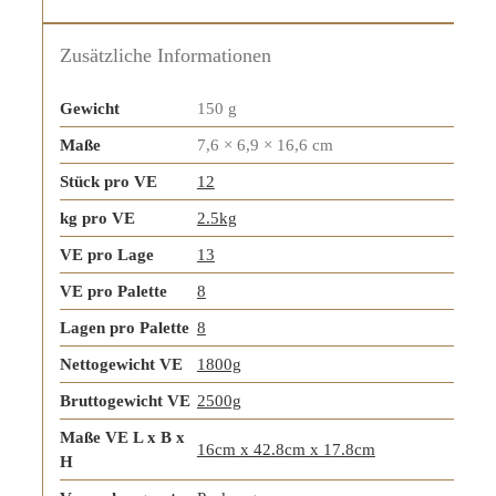
Zusätzliche Informationen
Gewicht
150 g
Maße
7,6 × 6,9 × 16,6 cm
Stück pro VE
12
kg pro VE
2.5kg
VE pro Lage
13
VE pro Palette
8
Lagen pro Palette
8
Nettogewicht VE
1800g
Bruttogewicht VE
2500g
Maße VE L x B x
16cm x 42.8cm x 17.8cm
H