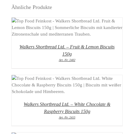
Ähnliche Produkte
DETAILS
Walkers Shortbread Ltd. – Fruit & Lemon Biscuits
150g
Art.-Nr.:2402
DETAILS
Walkers Shortbread Ltd. – White Chocolate &
Raspberry Biscuits 150g
Art.-Nr.:2415