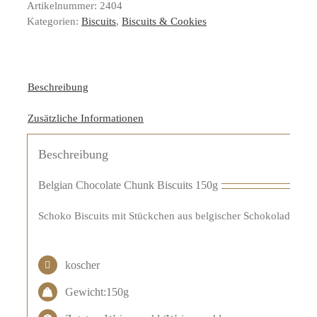
Artikelnummer:
2404
Kategorien:
Biscuits
,
Biscuits & Cookies
Beschreibung
Zusätzliche Informationen
Beschreibung
Belgian Chocolate Chunk Biscuits 150g
Schoko Biscuits mit Stückchen aus belgischer Schokolade.
koscher
Gewicht:150g