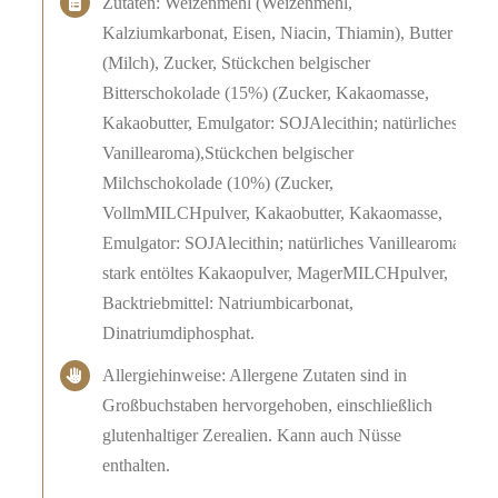
Zutaten: Weizenmehl (Weizenmehl,
Kalziumkarbonat, Eisen, Niacin, Thiamin), Butter
(Milch), Zucker, Stückchen belgischer
Bitterschokolade (15%) (Zucker, Kakaomasse,
Kakaobutter, Emulgator: SOJAlecithin; natürliches
Vanillearoma),Stückchen belgischer
Milchschokolade (10%) (Zucker,
VollmMILCHpulver, Kakaobutter, Kakaomasse,
Emulgator: SOJAlecithin; natürliches Vanillearoma),
stark entöltes Kakaopulver, MagerMILCHpulver,
Backtriebmittel: Natriumbicarbonat,
Dinatriumdiphosphat.
Allergiehinweise: Allergene Zutaten sind in
Großbuchstaben hervorgehoben, einschließlich
glutenhaltiger Zerealien. Kann auch Nüsse
enthalten.