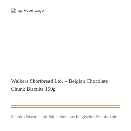
Zum
Inhalt
springen
Walkers Shortbread Ltd. – Belgian Chocolate
Chunk Biscuits 150g
Schoko Biscuits mit Stückchen aus belgischer Schokolade.