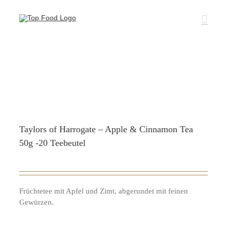
Zum
Inhalt
springen
Taylors of Harrogate – Apple & Cinnamon Tea
50g -20 Teebeutel
Früchtetee mit Apfel und Zimt, abgerundet mit feinen
Gewürzen.