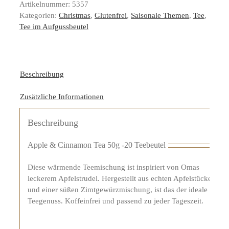
Artikelnummer:
5357
Kategorien:
Christmas
,
Glutenfrei
,
Saisonale Themen
,
Tee
,
Tee im Aufgussbeutel
Beschreibung
Zusätzliche Informationen
Beschreibung
Apple & Cinnamon Tea 50g -20 Teebeutel
Diese wärmende Teemischung ist inspiriert von Omas
leckerem Apfelstrudel. Hergestellt aus echten Apfelstücken
und einer süßen Zimtgewürzmischung, ist das der ideale
Teegenuss. Koffeinfrei und passend zu jeder Tageszeit.