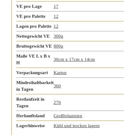
VE pro Lage
17
VE pro Palette
12
Lagen pro Palette
12
Nettogewicht VE
300g
Bruttogewicht VE
800g
Maße VE L x B x
30cm x 17cm x 14cm
H
Verpackungsart
Karton
Mindesthaltbarkeit
360
in Tagen
Restlaufzeit in
270
Tagen
Herkunftsland
Großbritannien
Lagerhinweise
Kühl und trocken lagern