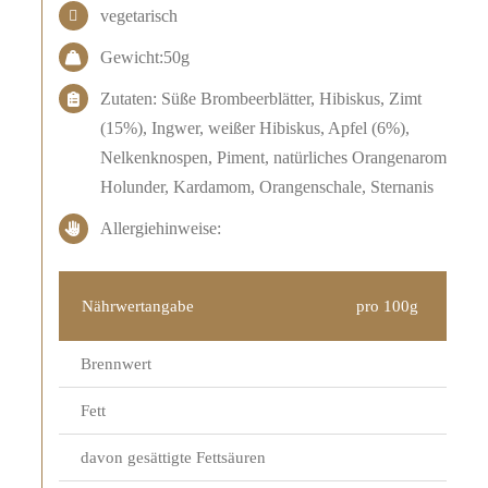
vegetarisch
Gewicht:50g
Zutaten: Süße Brombeerblätter, Hibiskus, Zimt
(15%), Ingwer, weißer Hibiskus, Apfel (6%),
Nelkenknospen, Piment, natürliches Orangenaroma,
Holunder, Kardamom, Orangenschale, Sternanis
Allergiehinweise:
Nährwertangabe
pro 100g
Brennwert
Fett
davon gesättigte Fettsäuren