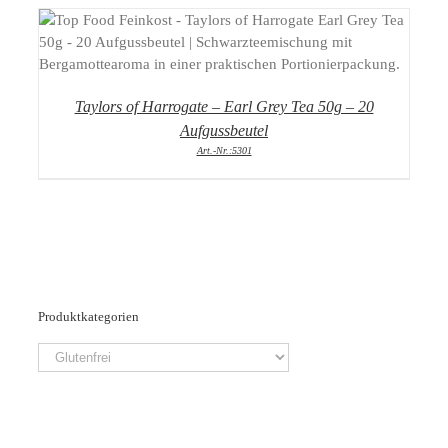
DETAILS
Taylors of Harrogate – Earl Grey Tea 50g – 20
Aufgussbeutel
Art.-Nr.:5301
Produktkategorien