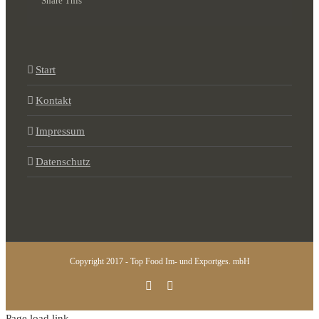
Share This
Start
Kontakt
Impressum
Datenschutz
Copyright 2017 - Top Food Im- und Exportges. mbH
Instagram
Facebook
Page load link