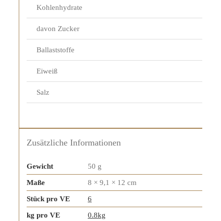
Kohlenhydrate
davon Zucker
Ballaststoffe
Eiweiß
Salz
Zusätzliche Informationen
Gewicht
50 g
Maße
8 × 9,1 × 12 cm
Stück pro VE
6
kg pro VE
0.8kg