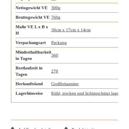
Nettogewicht VE
300g
Bruttogewicht VE
760g
Maße VE L x B x
30cm x 17cm x 14cm
H
Verpackungsart
Packung
Mindesthaltbarkeit
360
in Tagen
Restlaufzeit in
270
Tagen
Herkunftsland
Großbritannien
Lagerhinweise
Kühl, trocken und lichtgeschützt lagern