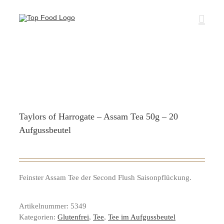
Zum
Inhalt
springen
Taylors of Harrogate – Assam Tea 50g – 20
Aufgussbeutel
Feinster Assam Tee der Second Flush Saisonpflückung.
Artikelnummer:
5349
Kategorien:
Glutenfrei
,
Tee
,
Tee im Aufgussbeutel