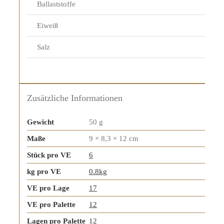
Ballaststoffe
Eiweiß
Salz
Zusätzliche Informationen
Gewicht
50 g
Maße
9 × 8,3 × 12 cm
Stück pro VE
6
kg pro VE
0.8kg
VE pro Lage
17
VE pro Palette
12
Lagen pro Palette
12