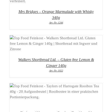
Mrs Bridges – Orange Marmalade with Whisky
340g
Art.-Nr.:1244
DETAILS
Walkers Shortbread Ltd. – Gluten free Lemon &
Ginger 140g
Art.-Nr.:1022
DETAILS