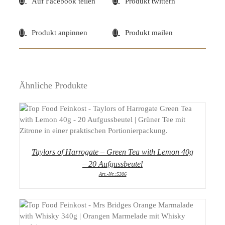
Auf Facebook teilen
Produkt twittern
Produkt anpinnen
Produkt mailen
Ähnliche Produkte
DETAILS
Taylors of Harrogate – Green Tea with Lemon 40g
– 20 Aufgussbeutel
Art.-Nr.:5306
DETAILS