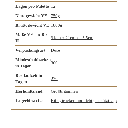
Lagen pro Palette
12
Nettogewicht VE
750g
Bruttogewicht VE
1800g
Maße VE L x B x
31cm x 21cm x 13.5cm
H
Verpackungsart
Dose
Mindesthaltbarkeit
360
in Tagen
Restlaufzeit in
270
Tagen
Herkunftsland
Großbritannien
Lagerhinweise
Kühl, trocken und lichtgeschützt lagern