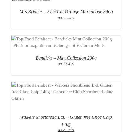
Mrs Bridges – Fine Cut Orange Marmalade 340g
Art.-Nr.:1240
DETAILS
Bendicks – Mint Collection 200g
Art.-Nr.:4020
DETAILS
Walkers Shortbread Ltd. – Gluten free Choc Chip
140g
Art.-Nr.:1021