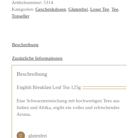
Artikelnummer:
5314
Kategorien:
Geschenkdosen
,
Glutenfrei
,
Loser Tee
,
Tee
,
Topseller
Beschreibung
Zusätzliche Informationen
Beschreibung
English Breakfast Leaf Tea 125g
Eine Schwarzteemischung mit hochwertigen Tees aus
Indien und Afrika, ergibt ein volles und erfrischendes
Aroma.
glutenfrei