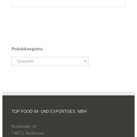
Produktkategorien
TOP FOOD IM- UND EXPORTGES. MBH
Badstraße 16
74072 Heilbronn