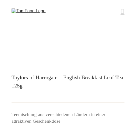
Zum
Inhalt
springen
Taylors of Harrogate – English Breakfast Leaf Tea
125g
Teemischung aus verschiedenen Ländern in einer
attraktiven Geschenkdose.