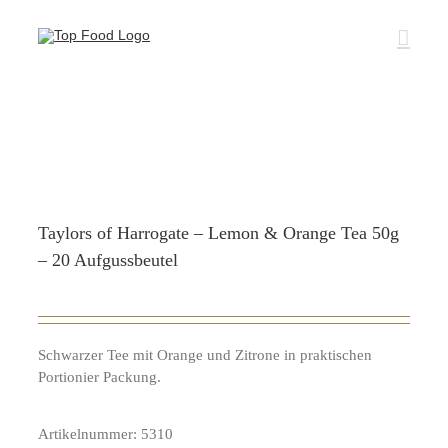
Zum
Inhalt
springen
Taylors of Harrogate – Lemon & Orange Tea 50g
– 20 Aufgussbeutel
Schwarzer Tee mit Orange und Zitrone in praktischen
Portionier Packung.
Artikelnummer:
5310