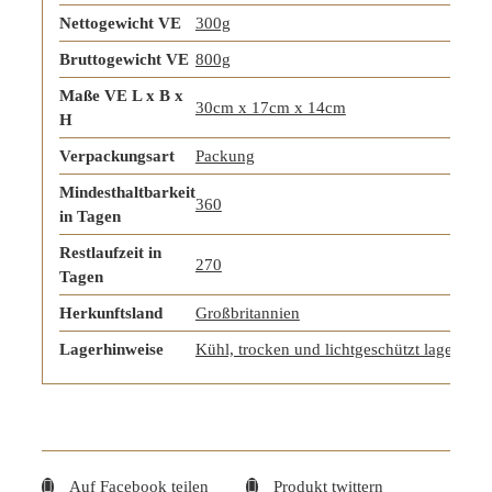
Nettogewicht VE
300g
Bruttogewicht VE
800g
Maße VE L x B x
30cm x 17cm x 14cm
H
Verpackungsart
Packung
Mindesthaltbarkeit
360
in Tagen
Restlaufzeit in
270
Tagen
Herkunftsland
Großbritannien
Lagerhinweise
Kühl, trocken und lichtgeschützt lagern
Auf Facebook teilen
Produkt twittern