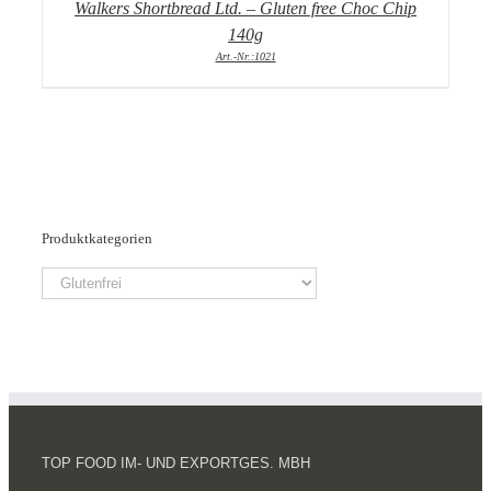
Walkers Shortbread Ltd. – Gluten free Choc Chip
140g
Art.-Nr.:1021
Produktkategorien
TOP FOOD IM- UND EXPORTGES. MBH