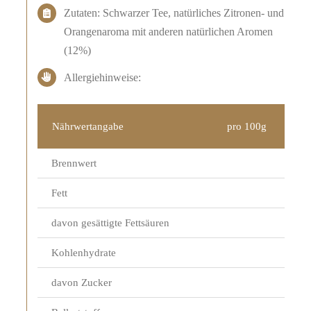
Zutaten: Schwarzer Tee, natürliches Zitronen- und
Orangenaroma mit anderen natürlichen Aromen
(12%)
Allergiehinweise:
Nährwertangabe
pro 100g
Brennwert
Fett
davon gesättigte Fettsäuren
Kohlenhydrate
davon Zucker