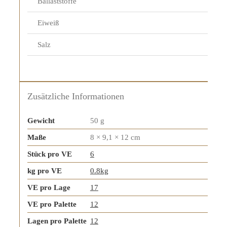
Ballaststoffe
Eiweiß
Salz
Zusätzliche Informationen
Gewicht
50 g
Maße
8 × 9,1 × 12 cm
Stück pro VE
6
kg pro VE
0.8kg
VE pro Lage
17
VE pro Palette
12
Lagen pro Palette
12