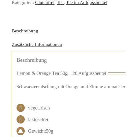
Kategorien:
Glutenfrei
,
Tee
,
Tee im Aufgussbeutel
Beschreibung
Zusätzliche Informationen
Beschreibung
Lemon & Orange Tea 50g – 20 Aufgussbeutel
Schwarzteemischung mit Orange und Zitrone aromatisiert.
vegetarisch
laktosefrei
Gewicht:50g