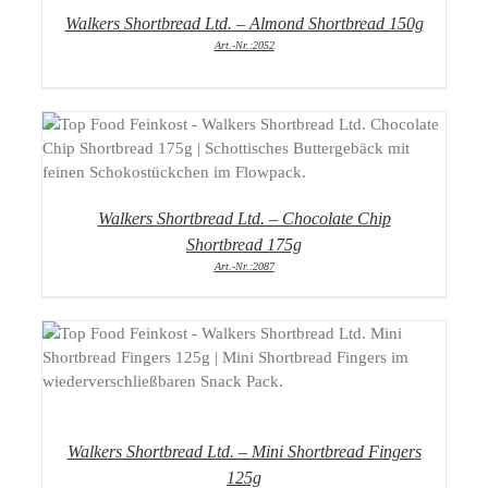
Walkers Shortbread Ltd. – Almond Shortbread 150g
Art.-Nr.:2052
DETAILS
Walkers Shortbread Ltd. – Chocolate Chip
Shortbread 175g
Art.-Nr.:2087
DETAILS
Walkers Shortbread Ltd. – Mini Shortbread Fingers
125g