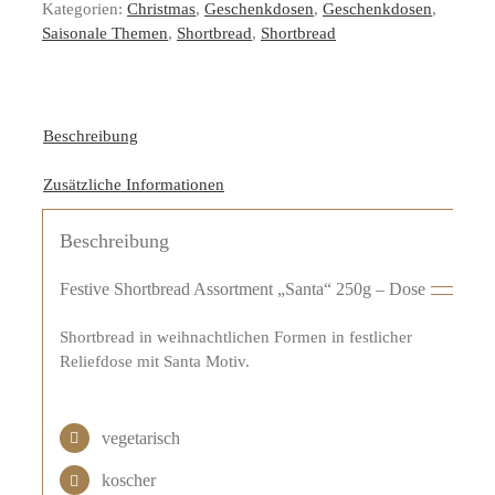
Kategorien:
Christmas
,
Geschenkdosen
,
Geschenkdosen
,
Saisonale Themen
,
Shortbread
,
Shortbread
Beschreibung
Zusätzliche Informationen
Beschreibung
Festive Shortbread Assortment „Santa“ 250g – Dose
Shortbread in weihnachtlichen Formen in festlicher
Reliefdose mit Santa Motiv.
vegetarisch
koscher