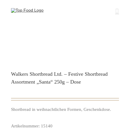
Zum
Inhalt
springen
Walkers Shortbread Ltd. – Festive Shortbread
Assortment „Santa“ 250g – Dose
Shortbread in weihnachtlichen Formen, Geschenkdose.
Artikelnummer:
15140