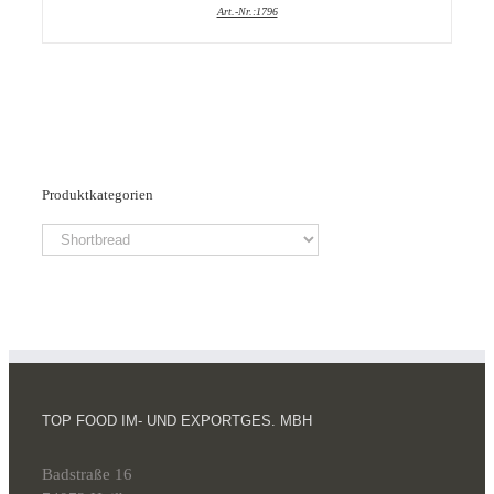
Art.-Nr.:1796
Produktkategorien
TOP FOOD IM- UND EXPORTGES. MBH
Badstraße 16