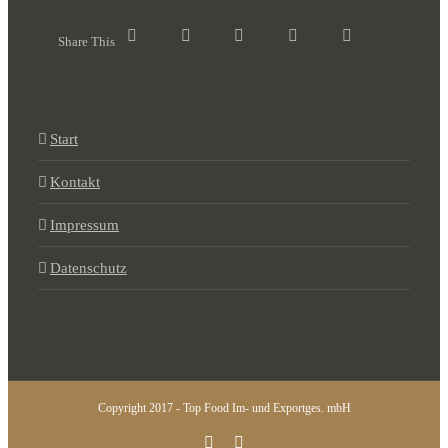
Share This
Start
Kontakt
Impressum
Datenschutz
Copyright 2017 - Top Food Im- und Exportges. mbH
Instagram
Facebook