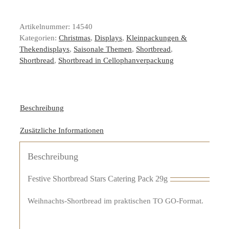
Artikelnummer:
14540
Kategorien:
Christmas
,
Displays
,
Kleinpackungen &
Thekendisplays
,
Saisonale Themen
,
Shortbread
,
Shortbread
,
Shortbread in Cellophanverpackung
Beschreibung
Zusätzliche Informationen
Beschreibung
Festive Shortbread Stars Catering Pack 29g
Weihnachts-Shortbread im praktischen TO GO-Format.