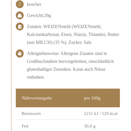
koscher
Gewicht:29g
Zutaten: WEIZENmehl (WEIZENmehl,
Kalciumkarbonat, Eisen, Niacin, Thiamin), Butter
(aus MILCH) (35 %), Zucker, Salz
Allergiehinweise: Allergene Zutaten sind in
Großbuchstaben hervorgehoben, einschließlich
glutenhaltiger Zerealien. Kann auch Nüsse
enthalten.
Nährwertangabe
pro 100g
Brennwert
2211 kJ / 529 kcal
Fett
30,0 g