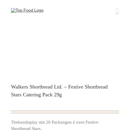
Zum
Inhalt
springen
Walkers Shortbread Ltd. – Festive Shortbread
Stars Catering Pack 29g
Thekendisplay mit 20 Packungen á zwei Festive
Shortbread Stars.