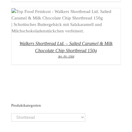
DETAILS
Walkers Shortbread Ltd. – Salted Caramel & Milk
Chocolate Chip Shortbread 150g
Art.-Nr.:1564
Produktkategorien