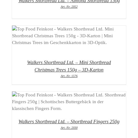
Walkers Shortbread Ltd. – Almond Shortbread 150g
Art.-Nr.:2052
DETAILS
Walkers Shortbread Ltd. – Mini Shortbread
Christmas Trees 150g – 3D-Karton
Art.-Nr.:1576
DETAILS
Walkers Shortbread Ltd. – Shortbread Fingers 250g
Art.-Nr.:2030