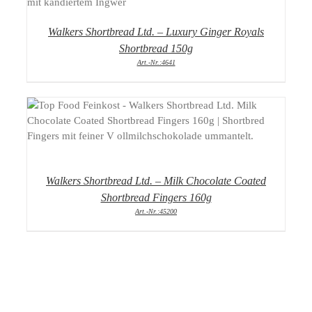
Walkers Shortbread Ltd. – Luxury Ginger Royals
Shortbread 150g
Art.-Nr.:4641
DETAILS
Walkers Shortbread Ltd. – Milk Chocolate Coated
Shortbread Fingers 160g
Art.-Nr.:45200