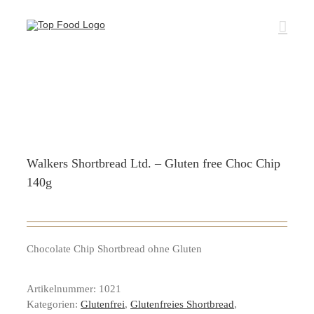
Zum
Inhalt
springen
Walkers Shortbread Ltd. – Gluten free Choc Chip
140g
Chocolate Chip Shortbread ohne Gluten
Artikelnummer:
1021
Kategorien:
Glutenfrei
,
Glutenfreies Shortbread
,