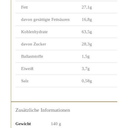
Fett
27,1g
davon gesättigte Fettsäuren
16,8g
Kohlenhydrate
63,5g
davon Zucker
28,3g
Ballaststoffe
1,5g
Eiweiß
3,7g
Salz
0,58g
Zusätzliche Informationen
Gewicht
140 g