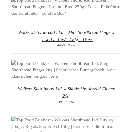
DETAILS
Walkers Shortbread Ltd. – Mini Shortbread Fingers
„London Bus“ 250g – Dose
Art.-Nr.:10500
DETAILS
Walkers Shortbread Ltd. – Single Shortbread Finger
20g
Art.-Nr.:1100
DETAILS