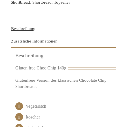
Shortbread
,
Shortbread
,
Topseller
Beschreibung
Zusätzliche Informationen
Beschreibung
Gluten free Choc Chip 140g
Glutenfreie Version des klassischen Chocolate Chip
Shortbreads.
vegetarisch
koscher