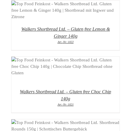
DETAILS
Walkers Shortbread Ltd. – Gluten free Lemon &
Ginger 140g
Art.-Nr.:1022
DETAILS
Walkers Shortbread Ltd. – Gluten free Choc Chip
140g
Art.-Nr.:1021
DETAILS