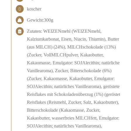
koscher
Gewicht:300g
Zutaten: WEIZENmehl (WEIZENmehl,
Kalziumkarbonat, Eisen, Niacin, Thiamin), Butter
(aus MILCH) (24%), MILCHschokolade (13%)
(Zucker, VollMILCHpulver, Kakaobutter,
Kakaomasse, Emulgator: SOJAlecithin; natürliches
Vanillearoma), Zucker, Bitterschokolade (6%)
(Zucker, Kakaomasse, Kakaobutter, Emulgator:
SOJAlecithin; natürliches Vanillearoma), geröstete
Reisflakes mit Schokoladenüberzug (1%) (geröstete
Reisflakes (Reismehl, Zucker, Salz, Kakaobutter),
Bitterschokolade (Kakaomasse, Zucker,
Kakaobutter, wasserfreies MILCHfett, Emulgator:
SOJAlecithin; natürliches Vanillearoma),