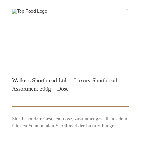
Zum
Inhalt
springen
Walkers Shortbread Ltd. – Luxury Shortbread
Assortment 300g – Dose
Eine besondere Geschenkdose, zusammengestellt aus dem
feinsten Schokoladen-Shortbread der Luxury Range.