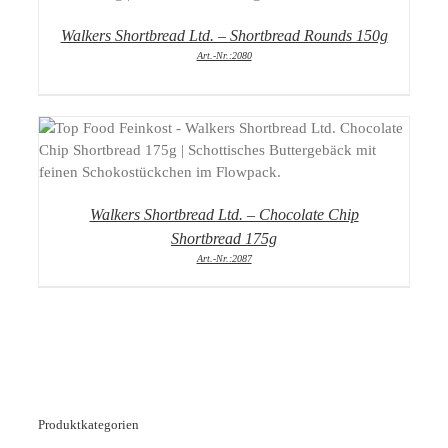
Walkers Shortbread Ltd. – Shortbread Rounds 150g
Art.-Nr.:2080
DETAILS
Walkers Shortbread Ltd. – Chocolate Chip
Shortbread 175g
Art.-Nr.:2087
Produktkategorien