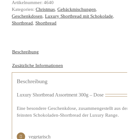
Artikelnummer:
4640
Kategorien:
Christmas
,
Gebäckmischungen
,
Geschenkdosen
,
Luxury Shortbread mit Schokolade
,
Shortbread
,
Shortbread
Beschreibung
Zusätzliche Informationen
Beschreibung
Luxury Shortbread Assortment 300g – Dose
Eine besondere Geschenkdose, zusammengestellt aus dem
feinsten Schokoladen-Shortbread der Luxury Range.
vegetarisch