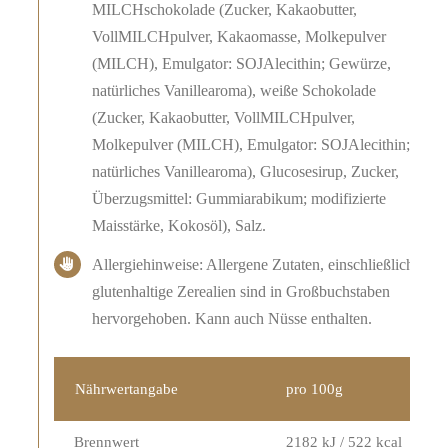
MILCHschokolade (Zucker, Kakaobutter,
VollMILCHpulver, Kakaomasse, Molkepulver
(MILCH), Emulgator: SOJAlecithin; Gewürze,
natürliches Vanillearoma), weiße Schokolade
(Zucker, Kakaobutter, VollMILCHpulver,
Molkepulver (MILCH), Emulgator: SOJAlecithin;
natürliches Vanillearoma), Glucosesirup, Zucker,
Überzugsmittel: Gummiarabikum; modifizierte
Maisstärke, Kokosöl), Salz.
Allergiehinweise: Allergene Zutaten, einschließlich
glutenhaltige Zerealien sind in Großbuchstaben
hervorgehoben. Kann auch Nüsse enthalten.
Nährwertangabe
pro 100g
Brennwert
2182 kJ / 522 kcal