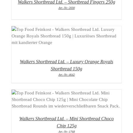
Walkers Shortbread Ltd. – Shortbread Fingers 250g
Art.-Nr.:2030
DETAILS
Walkers Shortbread Ltd. – Luxury Orange Royals
Shortbread 150g
Art.-Nr.:4642
DETAILS
Walkers Shortbread Ltd. – Mini Shortbread Choco
Chip 125g
Art.-Nr.:1768