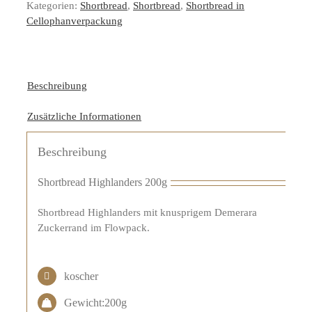
Kategorien:
Shortbread
,
Shortbread
,
Shortbread in
Cellophanverpackung
Beschreibung
Zusätzliche Informationen
Beschreibung
Shortbread Highlanders 200g
Shortbread Highlanders mit knusprigem Demerara
Zuckerrand im Flowpack.
koscher
Gewicht:200g