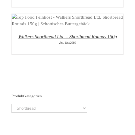
DETAILS
Walkers Shortbread Ltd. – Shortbread Rounds 150g
Art.-Nr.:2080
Produktkategorien