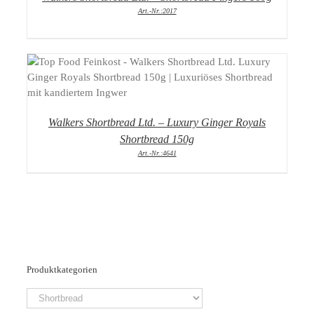
Art.-Nr.:2017
DETAILS
Walkers Shortbread Ltd. – Luxury Ginger Royals
Shortbread 150g
Art.-Nr.:4641
Produktkategorien