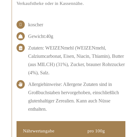
Verkaufstheke oder in Kassennähe.
koscher
Gewicht:40g
Zutaten: WEIZENmehl (WEIZENmehl,
Calziumcarbonat, Eisen, Niacin, Thiamin), Butter
(aus MILCH) (31%), Zucker, brauner Rohrzucker
(4%), Salz.
Allergiehinweise: Allergene Zutaten sind in
Großbuchstaben hervorgehoben, einschließlich
glutenhaltiger Zerealien. Kann auch Nüsse
enthalten.
Nährwertangabe
pro 100g