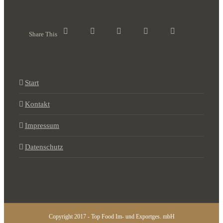
Share This
Start
Kontakt
Impressum
Datenschutz
Copyright 2017 - Top Food Im- und Exportges. mbH