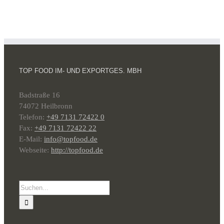
TOP FOOD IM- UND EXPORTGES. MBH
Badstraße 16
74072 Heilbronn
Telefon:
+49 7131 72422 0
Fax:
+49 7131 72422 22
E-Mail:
info@topfood.de
Webseite:
http://topfood.de
Suche
nach: