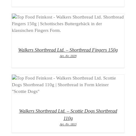
DETAILS
Walkers Shortbread Ltd. – Shortbread Fingers 150g
Art.-Nr.:2029
DETAILS
Walkers Shortbread Ltd. – Scottie Dogs Shortbread
110g
Art.-Nr.:1813