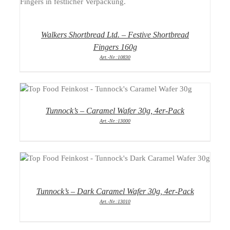
Walkers Shortbread Ltd. – Festive Shortbread
Fingers 160g
Art.-Nr.:10830
DETAILS
Tunnock’s – Caramel Wafer 30g, 4er-Pack
Art.-Nr.:13000
DETAILS
Tunnock’s – Dark Caramel Wafer 30g, 4er-Pack
Art.-Nr.:13010