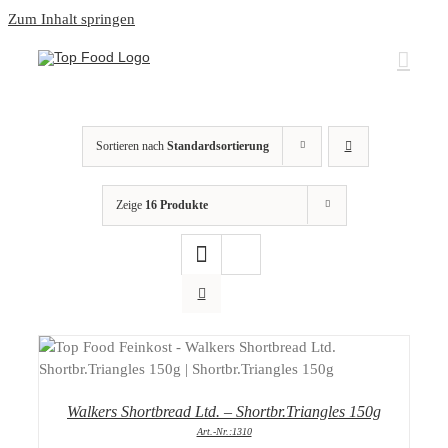
Zum Inhalt springen
Sortieren nach
Standardsortierung
Zeige
16 Produkte
DETAILS
Walkers Shortbread Ltd. – Shortbr.Triangles 150g
Art.-Nr.:1310