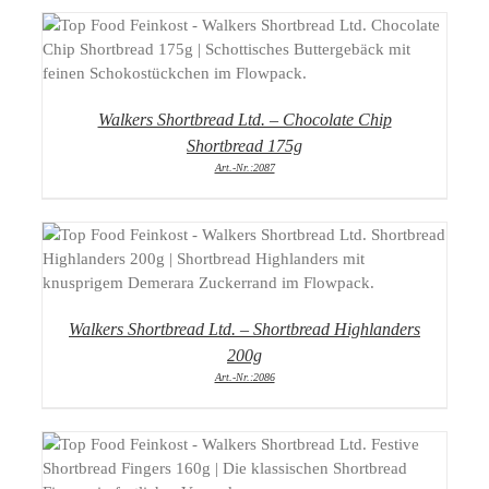
DETAILS
Walkers Shortbread Ltd. – Chocolate Chip
Shortbread 175g
Art.-Nr.:2087
DETAILS
Walkers Shortbread Ltd. – Shortbread Highlanders
200g
Art.-Nr.:2086
DETAILS