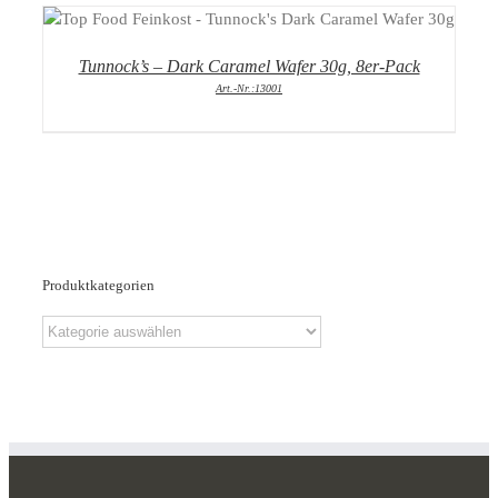
DETAILS
Tunnock’s – Dark Caramel Wafer 30g, 8er-Pack
Art.-Nr.:13001
Produktkategorien