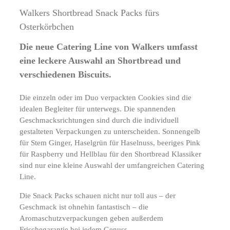
Walkers Shortbread Snack Packs fürs
Osterkörbchen
Die neue Catering Line von Walkers umfasst
eine leckere Auswahl an Shortbread und
verschiedenen Biscuits.
Die einzeln oder im Duo verpackten Cookies sind die
idealen Begleiter für unterwegs. Die spannenden
Geschmacksrichtungen sind durch die individuell
gestalteten Verpackungen zu unterscheiden. Sonnengelb
für Stem Ginger, Haselgrün für Haselnuss, beeriges Pink
für Raspberry und Hellblau für den Shortbread Klassiker
sind nur eine kleine Auswahl der umfangreichen Catering
Line.
Die Snack Packs schauen nicht nur toll aus – der
Geschmack ist ohnehin fantastisch – die
Aromaschutzverpackungen geben außerdem
Frischegarantie bei jedem Genuss.