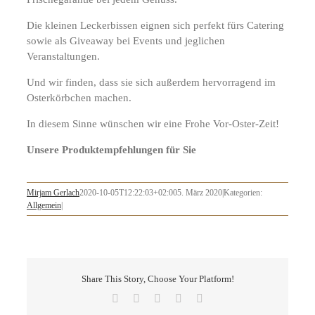
Die kleinen Leckerbissen eignen sich perfekt fürs Catering
sowie als Giveaway bei Events und jeglichen
Veranstaltungen.
Und wir finden, dass sie sich außerdem hervorragend im
Osterkörbchen machen.
In diesem Sinne wünschen wir eine Frohe Vor-Oster-Zeit!
Unsere Produktempfehlungen für Sie
Mirjam Gerlach
2020-10-05T12:22:03+02:00
5. März 2020
|
Kategorien:
Allgemein
|
Share This Story, Choose Your Platform!
Facebook
X
LinkedIn
Pinterest
E-
Mail