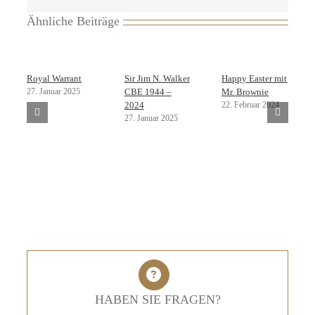
Ähnliche Beiträge
Royal Warrant
Sir Jim N. Walker
Happy Easter mit
27. Januar 2025
CBE 1944 –
Mr. Brownie
22. Februar 2024
2024
27. Januar 2025
HABEN SIE FRAGEN?