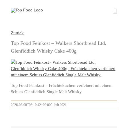
Zum
Inhalt
springen
Zurück
Top Food Feinkost – Walkers Shortbread Ltd.
Glenfiddich Whisky Cake 400g
Top Food Feinkost – Früchtekuchen verfeinert mit einem
Schuss Glenfiddich Single Malt Whisky.
2026-08-08T03:10:42+02:00
9. Juli 2021
|