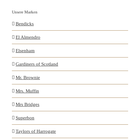
Unsere Marken
Bendicks
El Almendro
Elsenham
Gardiners of Scotland
Mr. Brownie
Mrs. Muffin
Mrs Bridges
Superbon
Taylors of Harrogate