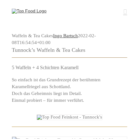
Zum
Inhalt
springen
Waffeln & Tea Cakes
Ingo Bartsch
2022-02-
08T16:54:54+01:00
Tunnock’s Waffeln & Tea Cakes
5 Waffeln + 4 Schichten Karamell
So einfach ist das Grundrezept der berühmten
Karamellriegel aus Schottland.
Doch das Geheimnis liegt im Detail.
Einmal probiert – für immer verführt.