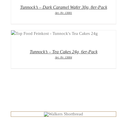
Tunnock’s – Dark Caramel Wafer 30g, 8er-Pack
Art.-Nr.:13001
DETAILS
Tunnock’s – Tea Cakes 24g, 6er-Pack
Art.-Nr.:13004