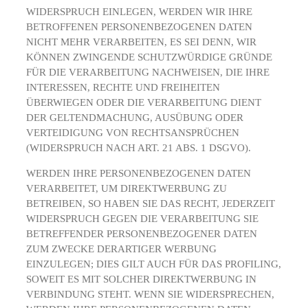
WIDERSPRUCH EINLEGEN, WERDEN WIR IHRE
BETROFFENEN PERSONENBEZOGENEN DATEN
NICHT MEHR VERARBEITEN, ES SEI DENN, WIR
KÖNNEN ZWINGENDE SCHUTZWÜRDIGE GRÜNDE
FÜR DIE VERARBEITUNG NACHWEISEN, DIE IHRE
INTERESSEN, RECHTE UND FREIHEITEN
ÜBERWIEGEN ODER DIE VERARBEITUNG DIENT
DER GELTENDMACHUNG, AUSÜBUNG ODER
VERTEIDIGUNG VON RECHTSANSPRÜCHEN
(WIDERSPRUCH NACH ART. 21 ABS. 1 DSGVO).
WERDEN IHRE PERSONENBEZOGENEN DATEN
VERARBEITET, UM DIREKTWERBUNG ZU
BETREIBEN, SO HABEN SIE DAS RECHT, JEDERZEIT
WIDERSPRUCH GEGEN DIE VERARBEITUNG SIE
BETREFFENDER PERSONENBEZOGENER DATEN
ZUM ZWECKE DERARTIGER WERBUNG
EINZULEGEN; DIES GILT AUCH FÜR DAS PROFILING,
SOWEIT ES MIT SOLCHER DIREKTWERBUNG IN
VERBINDUNG STEHT. WENN SIE WIDERSPRECHEN,