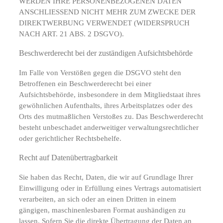
WERDEN IHRE PERSONENBEZOGENEN DATEN
ANSCHLIESSEND NICHT MEHR ZUM ZWECKE DER
DIREKTWERBUNG VERWENDET (WIDERSPRUCH
NACH ART. 21 ABS. 2 DSGVO).
Beschwerde­recht bei der zuständigen Aufsichts­behörde
Im Falle von Verstößen gegen die DSGVO steht den
Betroffenen ein Beschwerderecht bei einer
Aufsichtsbehörde, insbesondere in dem Mitgliedstaat ihres
gewöhnlichen Aufenthalts, ihres Arbeitsplatzes oder des
Orts des mutmaßlichen Verstoßes zu. Das Beschwerderecht
besteht unbeschadet anderweitiger verwaltungsrechtlicher
oder gerichtlicher Rechtsbehelfe.
Recht auf Daten­übertrag­barkeit
Sie haben das Recht, Daten, die wir auf Grundlage Ihrer
Einwilligung oder in Erfüllung eines Vertrags automatisiert
verarbeiten, an sich oder an einen Dritten in einem
gängigen, maschinenlesbaren Format aushändigen zu
lassen. Sofern Sie die direkte Übertragung der Daten an