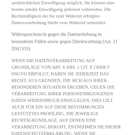
ausdrücklichen Einwilligung möglich. Sie können eine
bereits erteilte Einwilligung jederzeit widerrufen. Die
Rechtmäßigkeit der bis zum Widerruf erfolgten
Datenverarbeitung bleibt vom Widerruf unberührt.
Widerspruchsrecht gegen die Datenerhebung in
besonderen Fällen sowie gegen Direktwerbung (Art. 21
DSGVO)
WENN DIE DATENVERARBEITUNG AUF
GRUNDLAGE VON ART. 6 ABS. 1 LIT. E ODER F
DSGVO ERFOLGT, HABEN SIE JEDERZEIT DAS
RECHT, AUS GRÜNDEN, DIE SICH AUS IHRER
BESONDEREN SITUATION ERGEBEN, GEGEN DIE
VERARBEITUNG IHRER PERSONENBEZOGENEN
DATEN WIDERSPRUCH EINZULEGEN; DIES GILT
AUCH FÜR EIN AUF DIESE BESTIMMUNGEN
GESTÜTZTES PROFILING. DIE JEWEILIGE
RECHTSGRUNDLAGE, AUF DENEN EINE
VERARBEITUNG BERUHT, ENTNEHMEN SIE DIESER
DATENSCHUTZERKLÄRUNG. WENN SIE