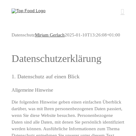
Zum
Inhalt
springen
Datenschutz
Mirjam Gerlach
2025-01-10T13:26:08+01:00
Datenschutz­erklärung
1. Datenschutz auf einen Blick
Allgemeine Hinweise
Die folgenden Hinweise geben einen einfachen Überblick
darüber, was mit Ihren personenbezogenen Daten passiert,
wenn Sie diese Website besuchen. Personenbezogene
Daten sind alle Daten, mit denen Sie persönlich identifiziert
werden können. Ausführliche Informationen zum Thema
Datenschutz entnehmen Sie unserer unter diesem Text