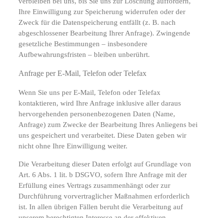
verbleiben bei uns, bis Sie uns zur Löschung auffordern,
Ihre Einwilligung zur Speicherung widerrufen oder der
Zweck für die Datenspeicherung entfällt (z. B. nach
abgeschlossener Bearbeitung Ihrer Anfrage). Zwingende
gesetzliche Bestimmungen – insbesondere
Aufbewahrungsfristen – bleiben unberührt.
Anfrage per E-Mail, Telefon oder Telefax
Wenn Sie uns per E-Mail, Telefon oder Telefax
kontaktieren, wird Ihre Anfrage inklusive aller daraus
hervorgehenden personenbezogenen Daten (Name,
Anfrage) zum Zwecke der Bearbeitung Ihres Anliegens bei
uns gespeichert und verarbeitet. Diese Daten geben wir
nicht ohne Ihre Einwilligung weiter.
Die Verarbeitung dieser Daten erfolgt auf Grundlage von
Art. 6 Abs. 1 lit. b DSGVO, sofern Ihre Anfrage mit der
Erfüllung eines Vertrags zusammenhängt oder zur
Durchführung vorvertraglicher Maßnahmen erforderlich
ist. In allen übrigen Fällen beruht die Verarbeitung auf
unserem berechtigten Interesse an der effektiven