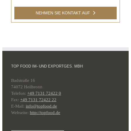
NEHMEN SIE KONTAKT AUF
TOP FOOD IM- UND EXPORTGES. MBH
Badstraße 16
74072 Heilbronn
Telefon:
+49 7131 72422 0
Fax:
+49 7131 72422 22
E-Mail:
info@topfood.de
Webseite:
http://topfood.de