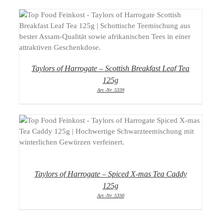
DETAILS
Taylors of Harrogate – Scottish Breakfast Leaf Tea
125g
Art.-Nr.:5339
DETAILS
Taylors of Harrogate – Spiced X-mas Tea Caddy
125g
Art.-Nr.:5330