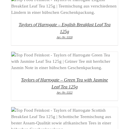
DETAILS
Taylors of Harrogate – English Breakfast Leaf Tea
125g
Art.-Nr.:5320
DETAILS
Taylors of Harrogate – Green Tea with Jasmine
Leaf Tea 125g
Art.-Nr.:5322
DETAILS