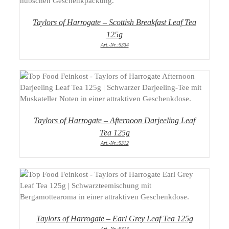
Taylors of Harrogate – Scottish Breakfast Leaf Tea
125g
Art.-Nr.:5334
DETAILS
Taylors of Harrogate – Afternoon Darjeeling Leaf
Tea 125g
Art.-Nr.:5312
DETAILS
Taylors of Harrogate – Earl Grey Leaf Tea 125g
Art.-Nr.:5313