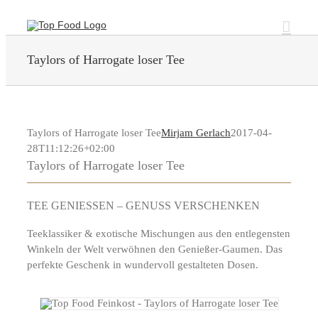
Zum
Inhalt
springen
Taylors of Harrogate loser Tee
Taylors of Harrogate loser Tee
Mirjam Gerlach
2017-04-
28T11:12:26+02:00
Taylors of Harrogate loser Tee
TEE GENIESSEN – GENUSS VERSCHENKEN
Teeklassiker & exotische Mischungen aus den entlegensten
Winkeln der Welt verwöhnen den Genießer-Gaumen. Das
perfekte Geschenk in wundervoll gestalteten Dosen.