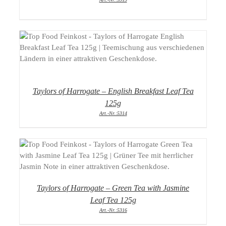
DETAILS
Taylors of Harrogate – English Breakfast Leaf Tea
125g
Art.-Nr.:5314
DETAILS
Taylors of Harrogate – Green Tea with Jasmine
Leaf Tea 125g
Art.-Nr.:5316