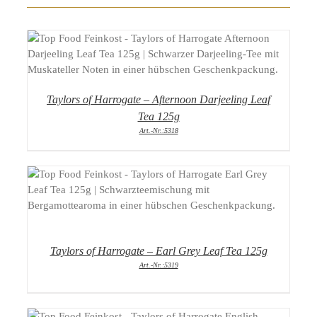
DETAILS
Taylors of Harrogate – Afternoon Darjeeling Leaf
Tea 125g
Art.-Nr.:5318
DETAILS
Taylors of Harrogate – Earl Grey Leaf Tea 125g
Art.-Nr.:5319