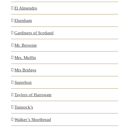
El Almendro
Elsenham
Gardiners of Scotland
Mr. Brownie
Mrs. Muffin
Mrs Bridges
Superbon
Taylors of Harrogate
Tunnock’s
Walker’s Shortbread