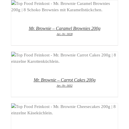
DETAILS
Mr. Brownie – Caramel Brownies 200g
Art.-Nr.:3028
DETAILS
Mr. Brownie – Carrot Cakes 200g
Art.-Nr.:3032
DETAILS