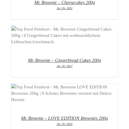
Mr. Brownie – Cheesecakes 200g
Art.-Nr.:3031
DETAILS
Mr. Brownie – Gingerbread Cakes 200g
Art.-Nr.:3027
DETAILS
Mr. Brownie – LOVE EDITION Brownies 200g
Art.-Nr.:3025