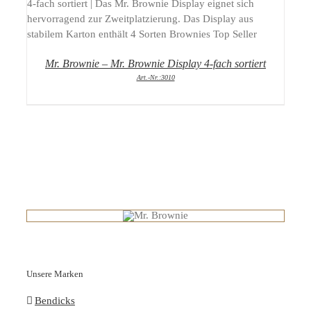
DETAILS
Mr. Brownie – Mr. Brownie Display 4-fach sortiert
Art.-Nr.:3010
Unsere Marken
Bendicks