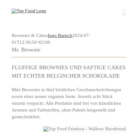
Zum
Inhalt
springen
Brownies & Cakes
Ingo Bartsch
2024-07-
01T12:36:50+02:00
Mr. Brownie
FLUFFIGE BROWNIES UND SAFTIGE CAKES
MIT ECHTER BELGISCHER SCHOKOLADE
Mini Brownies in fünf köstlichen Geschmacksrichtungen
sowie einer neuen veganen Sorte. Jeweils acht Stück
einzeln verpackt. Alle Produkte sind frei von künstlichen
Aromen und Farbstoffen, ohne Palmöl hergestellt und
gentechnikfrei.