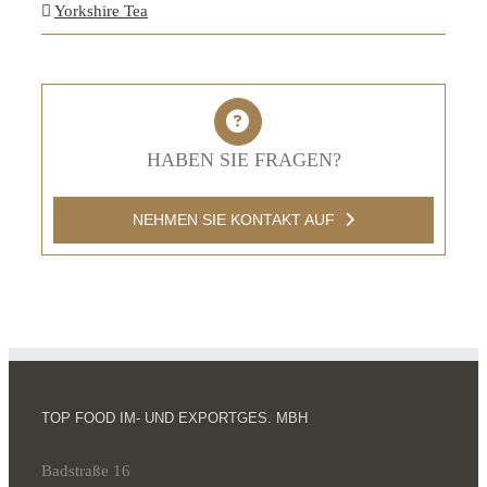
Yorkshire Tea
HABEN SIE FRAGEN?
NEHMEN SIE KONTAKT AUF
TOP FOOD IM- UND EXPORTGES. MBH
Badstraße 16