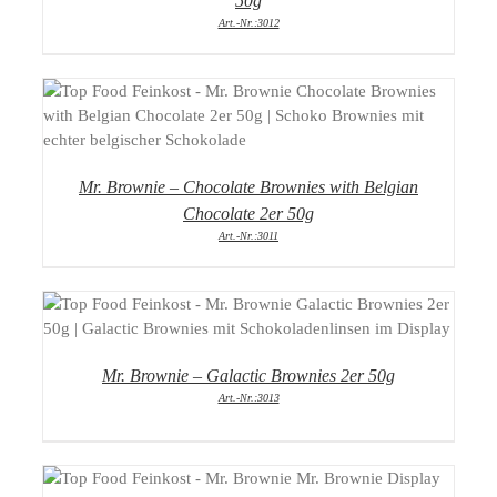
50g
Art.-Nr.:3012
DETAILS
Mr. Brownie – Chocolate Brownies with Belgian
Chocolate 2er 50g
Art.-Nr.:3011
DETAILS
Mr. Brownie – Galactic Brownies 2er 50g
Art.-Nr.:3013