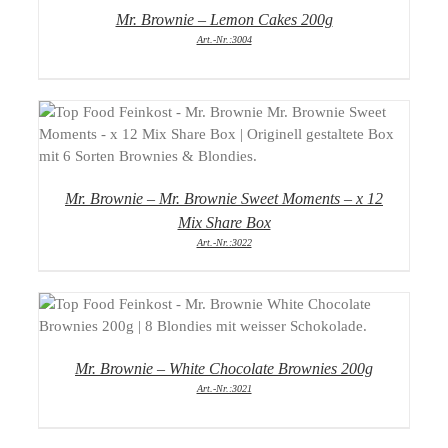
Mr. Brownie – Lemon Cakes 200g
Art.-Nr.:3004
DETAILS
Mr. Brownie – Mr. Brownie Sweet Moments – x 12
Mix Share Box
Art.-Nr.:3022
DETAILS
Mr. Brownie – White Chocolate Brownies 200g
Art.-Nr.:3021