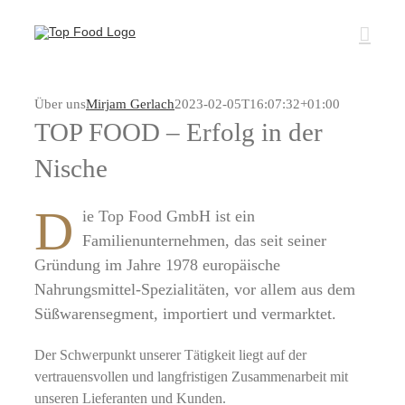
Zum
Inhalt
springen
Über uns
Mirjam Gerlach
2023-02-05T16:07:32+01:00
TOP FOOD – Erfolg in der
Nische
D
ie Top Food GmbH ist ein
Familienunternehmen, das seit seiner
Gründung im Jahre 1978 europäische
Nahrungsmittel-Spezialitäten, vor allem aus dem
Süßwarensegment, importiert und vermarktet.
Der Schwerpunkt unserer Tätigkeit liegt auf der
vertrauensvollen und langfristigen Zusammenarbeit mit
unseren Lieferanten und Kunden.