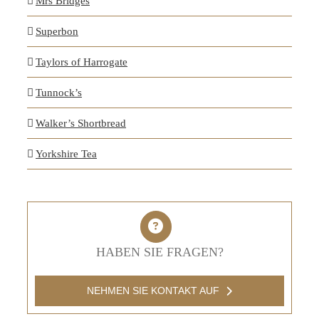
Mrs Bridges
Superbon
Taylors of Harrogate
Tunnock’s
Walker’s Shortbread
Yorkshire Tea
HABEN SIE FRAGEN?
NEHMEN SIE KONTAKT AUF