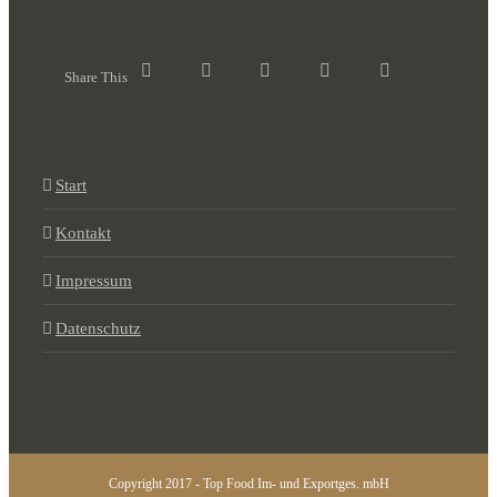
Share This
Start
Kontakt
Impressum
Datenschutz
Copyright 2017 - Top Food Im- und Exportges. mbH