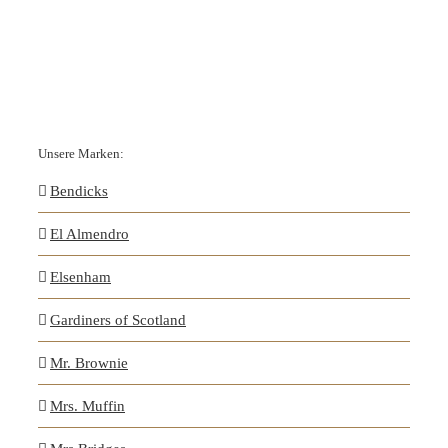
Unsere Marken:
Bendicks
El Almendro
Elsenham
Gardiners of Scotland
Mr. Brownie
Mrs. Muffin