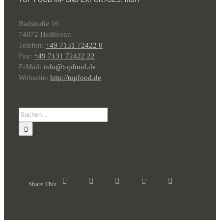
Badstraße 16
74072 Heilbronn
Telefon:
+49 7131 72422 0
Fax:
+49 7131 72422 22
E-Mail:
info@topfood.de
Webseite:
http://topfood.de
Suche
nach:
Share This