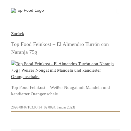
Zum
Inhalt
springen
Zurück
Top Food Feinkost – El Almendro Turrón con
Naranja 75g
Top Food Feinkost – Weißer Nougat mit Mandeln und
kandierter Orangenschale.
2026-08-07T03:00:14+02:00
24. Januar 2023
|