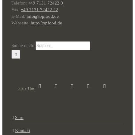
Telefon:
+49 7131 72422 0
Fax:
+49 7131 72422 22
E-Mail:
info@topfood.de
Webseite:
http://topfood.de
Suche nach:
Share This
Start
Kontakt