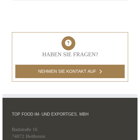
HABEN SIE FRAGEN?
NEHMEN SIE KONTAKT AUF
TOP FOOD IM- UND EXPORTGES. MBH
Badstraße 16
74072 Heilbronn