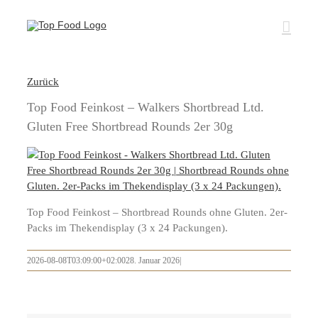
Zum
Inhalt
springen
Zurück
Top Food Feinkost – Walkers Shortbread Ltd.
Gluten Free Shortbread Rounds 2er 30g
Top Food Feinkost – Shortbread Rounds ohne Gluten. 2er-
Packs im Thekendisplay (3 x 24 Packungen).
2026-08-08T03:09:00+02:00
28. Januar 2026
|