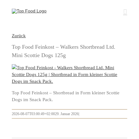
Zum
Inhalt
springen
Zurück
Top Food Feinkost – Walkers Shortbread Ltd.
Mini Scottie Dogs 125g
Top Food Feinkost – Shortbread in Form kleiner Scottie
Dogs im Snack Pack.
2026-08-07T03:00:49+02:00
29. Januar 2026
|