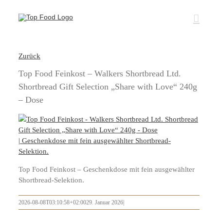
Zum
Inhalt
springen
Zurück
Top Food Feinkost – Walkers Shortbread Ltd.
Shortbread Gift Selection „Share with Love“ 240g
– Dose
Top Food Feinkost – Geschenkdose mit fein ausgewählter
Shortbread-Selektion.
2026-08-08T03:10:58+02:00
29. Januar 2026
|