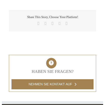
Share This Story, Choose Your Platform!
Facebook
X
LinkedIn
Pinterest
E-
Mail
HABEN SIE FRAGEN?
NEHMEN SIE KONTAKT AUF