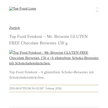
Zum
Inhalt
springen
Zurück
Top Food Feinkost – Mr. Brownie GLUTEN
FREE Chocolate Brownies 150 g
Top Food Feinkost – 6 glutenfreie Schoko-Brownies mit
Schokoladenstückchen.
2026-08-07T03:06:50+02:00
7. Februar 2026
|