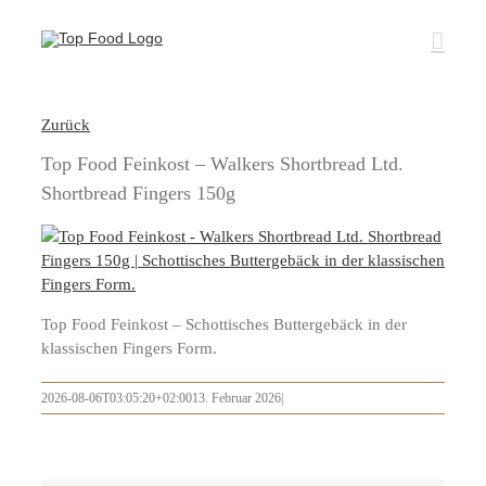
Zum
Inhalt
springen
Zurück
Top Food Feinkost – Walkers Shortbread Ltd.
Shortbread Fingers 150g
Top Food Feinkost – Schottisches Buttergebäck in der
klassischen Fingers Form.
2026-08-06T03:05:20+02:00
13. Februar 2026
|